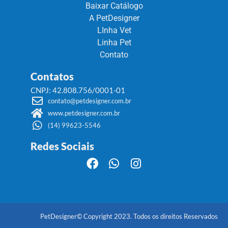
Baixar Catálogo
A PetDesigner
LInha Vet
Linha Pet
Contato
Contatos
CNPJ: 42.808.756/0001-01
contato@petdesigner.com.br
www.petdesigner.com.br
(14) 99623-5546
Redes Sociais
PetDesigner© Copyright 2023. Todos os direitos Reservados