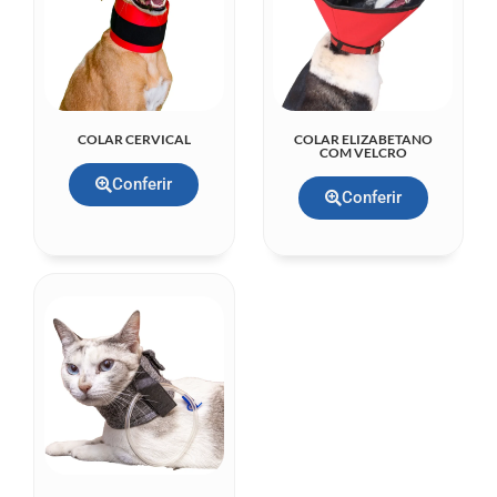
COLAR CERVICAL
COLAR ELIZABETANO
COM VELCRO
Conferir
Conferir